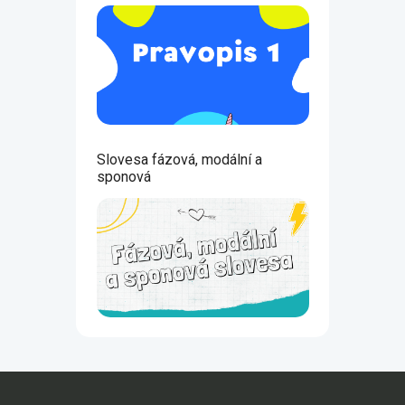
Slovesa fázová, modální a
sponová